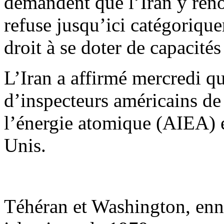
demandent que l’Iran y ren
refuse jusqu’ici catégoriqu
droit à se doter de capacités
L’Iran a affirmé mercredi qu’
d’inspecteurs américains de
l’énergie atomique (AIEA) e
Unis.
Téhéran et Washington, enn