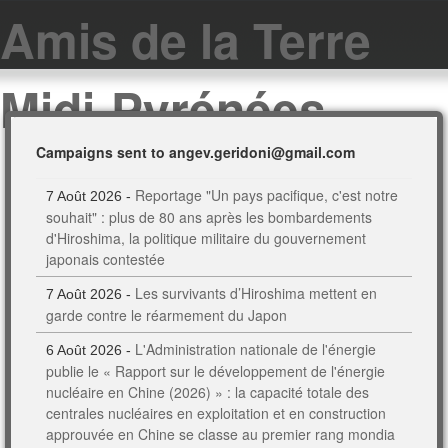
Amis de la Terre
Midi-Pyrénées
Campaigns sent to angev.geridoni@gmail.com
Reportage "Un pays pacifique, c'est notre
7 Août 2026 -
souhait" : plus de 80 ans après les bombardements
d'Hiroshima, la politique militaire du gouvernement
japonais contestée
Les survivants d’Hiroshima mettent en
7 Août 2026 -
garde contre le réarmement du Japon
L'Administration nationale de l'énergie
6 Août 2026 -
publie le « Rapport sur le développement de l'énergie
nucléaire en Chine (2026) » : la capacité totale des
centrales nucléaires en exploitation et en construction
approuvée en Chine se classe au premier rang mondia