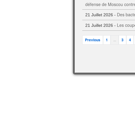
défense de Moscou contre
Des bacté
21 Juillet 2026 -
Les coupe
21 Juillet 2026 -
Previous
1
...
3
4