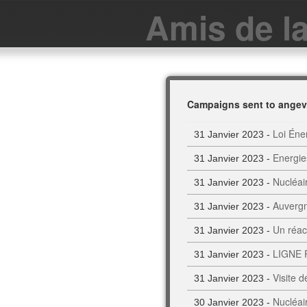
Amis de l
Campaigns sent to angev
Loi Éne
31 Janvier 2023 -
Energies
31 Janvier 2023 -
Nucléai
31 Janvier 2023 -
Auvergn
31 Janvier 2023 -
Un réac
31 Janvier 2023 -
LIGNE R
31 Janvier 2023 -
Visite 
31 Janvier 2023 -
Nucléai
30 Janvier 2023 -