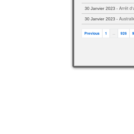
Arrêt d
30 Janvier 2023 -
Austral
30 Janvier 2023 -
Previous
1
...
926