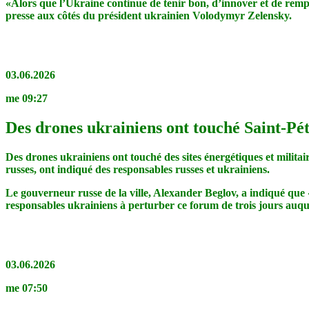
«Alors que l’Ukraine continue de tenir bon, d’innover et de rempor
presse aux côtés du président ukrainien Volodymyr Zelensky.
03.06.2026
me 09:27
Des drones ukrainiens ont touché Saint-Pé
Des drones ukrainiens ont touché des sites énergétiques et mili
russes, ont indiqué des responsables russes et ukrainiens.
Le gouverneur russe de la ville, Alexander Beglov, a indiqué que 
responsables ukrainiens à perturber ce forum de trois jours auque
03.06.2026
me 07:50