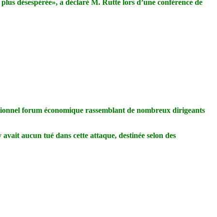
n plus désespérée», a déclaré M. Rutte lors d’une conférence de
aditionnel forum économique rassemblant de nombreux dirigeants
avait aucun tué dans cette attaque, destinée selon des