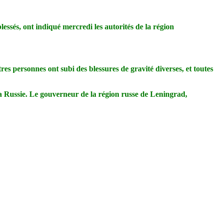
ssés, ont indiqué mercredi les autorités de la région
es personnes ont subi des blessures de gravité diverses, et toutes
la Russie. Le gouverneur de la région russe de Leningrad,