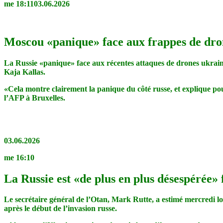
me 18:1103.06.2026
Moscou «panique» face aux frappes de dro
La Russie «panique» face aux récentes attaques de drones ukraini
Kaja Kallas.
«Cela montre clairement la panique du côté russe, et explique pourqu
l’AFP à Bruxelles.
03.06.2026
me 16:10
La Russie est «de plus en plus désespérée» 
Le secrétaire général de l’Otan, Mark Rutte, a estimé mercredi lor
après le début de l’invasion russe.