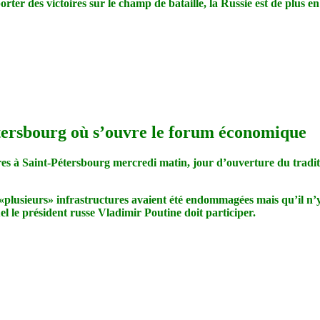
ter des victoires sur le champ de bataille, la Russie est de plus e
tersbourg où s’ouvre le forum économique
taires à Saint-Pétersbourg mercredi matin, jour d’ouverture du tr
«plusieurs» infrastructures avaient été endommagées mais qu’il n’y 
l le président russe Vladimir Poutine doit participer.