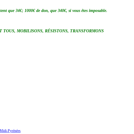
tent que 34€; 1000€ de don, que 340€, si vous êtes imposable.
NS, RÉSISTONS, TRANSFORMONS
 Midi-Pyrénées