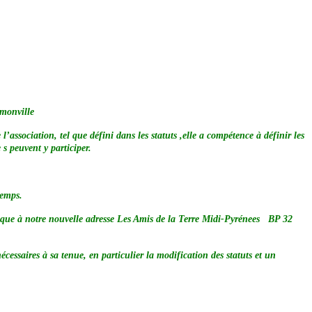
monville
’association, tel que défini dans les statuts ,elle a compétence à définir les
s peuvent y participer.
temps.
chèque à notre nouvelle adresse Les Amis de la Terre Midi-Pyrénees BP 32
s à sa tenue, en particulier la modification des statuts et un