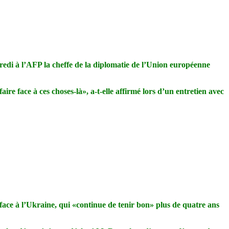
redi à l’AFP la cheffe de la diplomatie de l’Union européenne
aire face à ces choses-là», a-t-elle affirmé lors d’un entretien avec
 face à l’Ukraine, qui «continue de tenir bon» plus de quatre ans