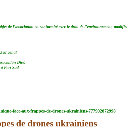
e l’association en conformité avec le droit de l’environnement, modificati
, Zac canal
ssociation Dire)
e à Port Sud
u-panique-face-aux-frappes-de-drones-ukrainiens-777902872998
pes de drones ukrainiens