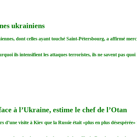
nes ukrainiens
ennes, dont celles ayant touché Saint-Pétersbourg, a affirmé merc
oi ils intensifient les attaques terroristes, ils ne savent pas quoi f
face à l’Ukraine, estime le chef de l’Otan
s d’une visite à Kiev que la Russie était «plus en plus désespérée»