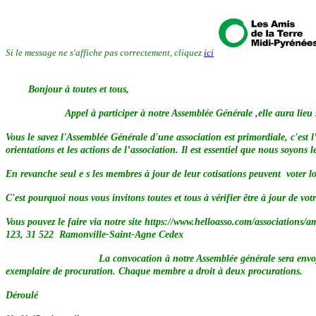
Si le message ne s'affiche pas correctement, cliquez
ici
Bonjour à toutes et tous,
Appel à participer à notre Assemblée Générale ,elle aura lieu samedi
Vous le savez l'Assemblée Générale d'une association est primordiale, c'est l’
orientations et les actions de l’association. Il est essentiel que nous soyo
En revanche seul e s les membres à jour de leur cotisations peuvent voter l
C'est pourquoi nous vous invitons toutes et tous à vérifier être à jour de vo
Vous pouvez le faire via notre site https://www.helloasso.com/associations
123, 31 522 Ramonville-Saint-Agne Cedex
La convocation à notre Assemblée générale sera envoyée d'ici quelque
exemplaire de procuration. Chaque membre a droit à deux procurations.
Déroulé