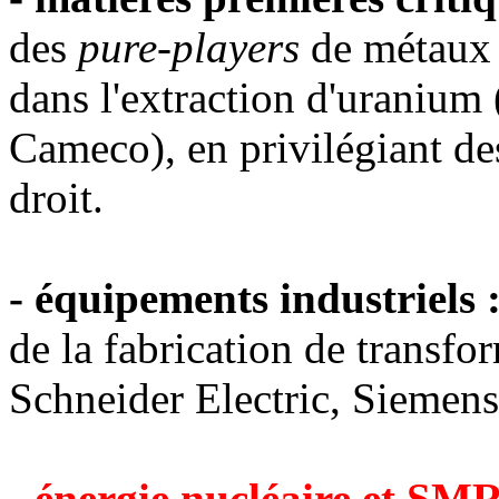
des
pure-players
de métaux i
dans l'extraction d'uranium 
Cameco), en privilégiant des
droit.
- équipements industriels 
de la fabrication de transfo
Schneider Electric, Siemens
- énergie nucléaire et SM