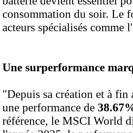
batterie devient essentiel po
consommation du soir. Le f
acteurs spécialisés comme 
Une surperformance marq
"Depuis sa création et à fin 
une performance de
38.67
référence, le MSCI World di