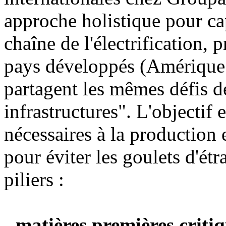
approche holistique pour cap
chaîne de l'électrification, 
pays développés (Amérique
partagent les mêmes défis d
infrastructures". L'objectif 
nécessaires à la production et
pour éviter les goulets d'ét
piliers :
- matières premières critiq