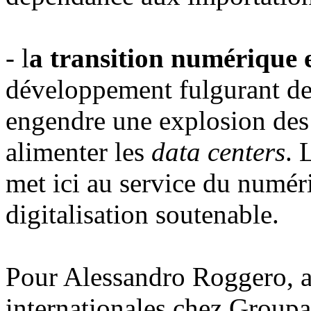
- l
a transition numérique e
développement fulgurant de l
engendre une explosion des 
alimenter les
data centers
. 
met ici au service du numér
digitalisation soutenable.
Pour Alessandro Roggero, an
internationales chez Group