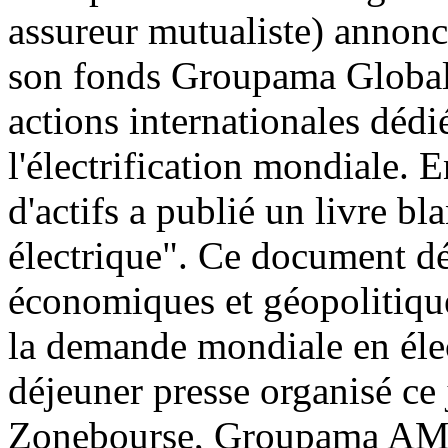
assureur mutualiste) annon
son fonds Groupama Global E
actions internationales dédi
l'électrification mondiale. E
d'actifs a publié un livre bl
électrique". Ce document d
économiques et géopolitiqu
la demande mondiale en élect
déjeuner presse organisé ce 
Zonebourse, Groupama AM es