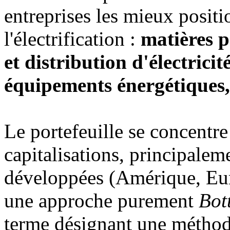
entreprises les mieux positi
l'électrification :
matières p
et distribution d'électricit
équipements énergétiques,
Le portefeuille se concentr
capitalisations, principale
développées (Amérique, Eur
une approche purement
Bot
terme désignant une méthode