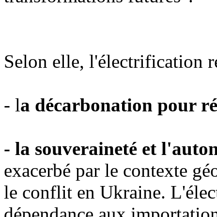
Selon elle, l'électrification 
- l
a décarbonation pour ré
- l
a souveraineté et l'auto
exacerbé par le contexte g
le conflit en Ukraine. L'élec
dépendance aux importations