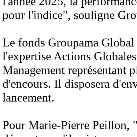
l'année 2025, la performanc
pour l'indice", souligne G
Le fonds Groupama Global El
l'expertise Actions Global
Management représentant plu
d'encours. Il disposera d'
lancement.
Pour Marie-Pierre Peillon, "