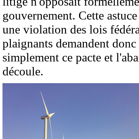
litige n'opposait formelleme
gouvernement. Cette astuce
une violation des lois fédér
plaignants demandent donc à
simplement ce pacte et l'aba
découle.