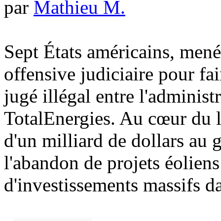
par
Mathieu M.
Sept États américains, men
offensive judiciaire pour fa
jugé illégal entre l'administ
TotalEnergies. Au cœur du l
d'un milliard de dollars au 
l'abandon de projets éoliens
d'investissements massifs da