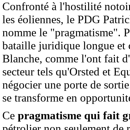
Confronté à l'hostilité noto
les éoliennes, le PDG Patri
nomme le "pragmatisme". Pl
bataille juridique longue et
Blanche, comme l'ont fait d
secteur tels qu'Orsted et Eq
négocier une porte de sorti
se transforme en opportunité
Ce
pragmatisme qui fait g
pétrolier non seulement de 