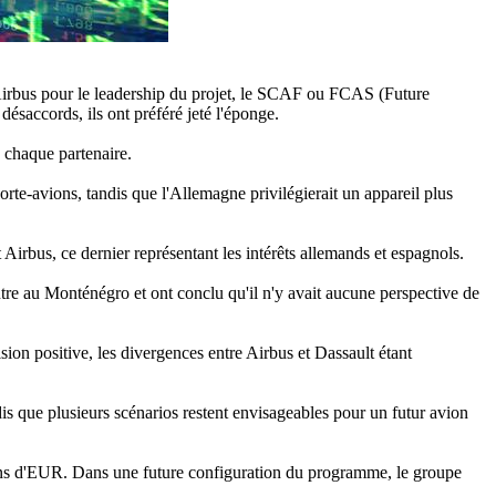
t Airbus pour le leadership du projet, le SCAF ou FCAS (Future
ésaccords, ils ont préféré jeté l'éponge.
e chaque partenaire.
rte-avions, tandis que l'Allemagne privilégierait un appareil plus
t Airbus, ce dernier représentant les intérêts allemands et espagnols.
tre au Monténégro et ont conclu qu'il n'y avait aucune perspective de
n positive, les divergences entre Airbus et Dassault étant
s que plusieurs scénarios restent envisageables pour un futur avion
llions d'EUR. Dans une future configuration du programme, le groupe