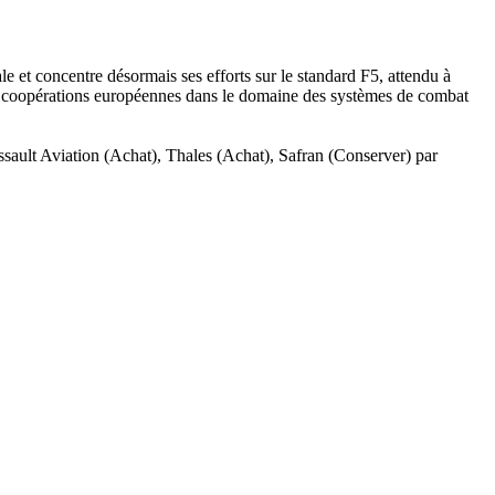
e et concentre désormais ses efforts sur le standard F5, attendu à
tres coopérations européennes dans le domaine des systèmes de combat
assault Aviation (Achat), Thales (Achat), Safran (Conserver) par