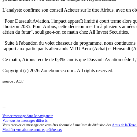
L'analyste confirme son conseil Acheter sur le titre Airbus, avec un 
"Pour Dassault Aviation, l'impact apparaît limité à court terme alors 
l'horizon 2035. Pour Airbus, cette décision met fin à plusieurs année
aérien du futur", souligne-t-on ce matin chez All Invest Securities.
"Suite à l'abandon du volet chasseur du programme, nous continuons de 
rapport aux participants allemands MTU Aero (Achat) et Hensoldt (Ach
Ce matin, Airbus recule de 0,3% tandis que Dassault Aviation cède 1,
Copyright (c) 2026 Zonebourse.com - All rights reserved.
source : AOF
--
Voir ce message dans le navigateur
Voir tous les messages diffusés
Vous recevez ce message car vous êtes abonné.e à une liste de diffusion des
Amis de la Terre
Modifier vos abonnements et préférences