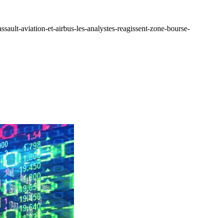
ssault-aviation-et-airbus-les-analystes-reagissent-zone-bourse-