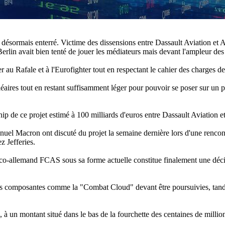
t désormais enterré. Victime des dissensions entre Dassault Aviation e
rlin avait bien tenté de jouer les médiateurs mais devant l'ampleur des d
er au Rafale et à l'Eurofighter tout en respectant le cahier des charges d
aires tout en restant suffisamment léger pour pouvoir se poser sur un po
ship de ce projet estimé à 100 milliards d'euros entre Dassault Aviation e
uel Macron ont discuté du projet la semaine dernière lors d'une rencon
z Jefferies.
-allemand FCAS sous sa forme actuelle constitue finalement une décisio
nes composantes comme la "Combat Cloud" devant être poursuivies, tandi
té, à un montant situé dans le bas de la fourchette des centaines de mi