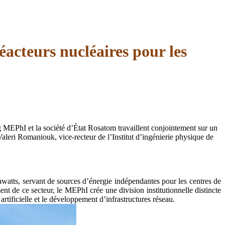
acteurs nucléaires pour les
 MEPhI et la société d’État Rosatom travaillent conjointement sur un
Valeri Romaniouk, vice-recteur de l’Institut d’ingénierie physique de
atts, servant de sources d’énergie indépendantes pour les centres de
t de ce secteur, le MEPhI crée une division institutionnelle distincte
rtificielle et le développement d’infrastructures réseau.